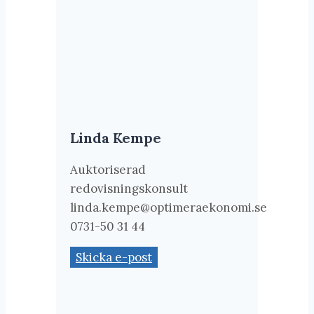
Linda Kempe
Auktoriserad
redovisningskonsult
linda.kempe@optimeraekonomi.se
0731-50 31 44
Skicka e-post