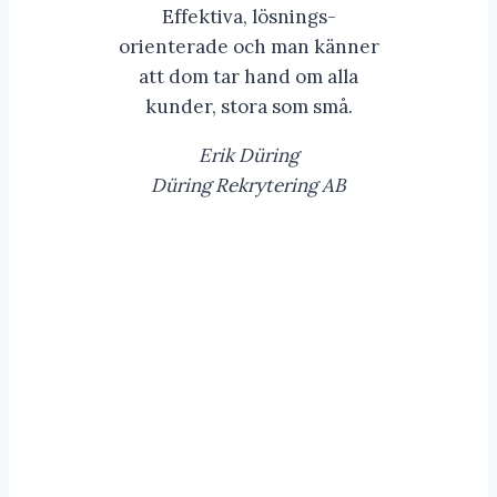
Effektiva, lösnings-
orienterade och man känner
att dom tar hand om alla
kunder, stora som små.
Erik Düring
Düring Rekrytering AB