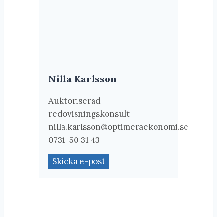
Nilla Karlsson
Auktoriserad
redovisningskonsult
nilla.karlsson@optimeraekonomi.se
0731-50 31 43
Skicka e-post