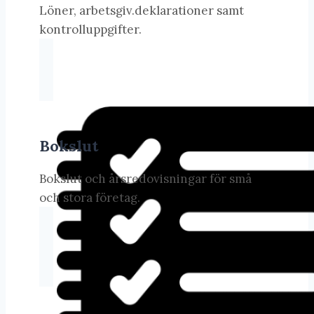
Löner, arbetsgiv.deklarationer samt
kontrolluppgifter.
Bokslut
Bokslut och årsredovisningar för små
och stora företag.