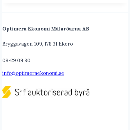
Optimera Ekonomi Mälaröarna AB
Bryggavägen 109, 178 31 Ekerö
08-29 09 80
info@optimeraekonomi.se