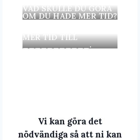
VAD SKULLE DU GÖRA
OM DU HADE MER TID?
MER TID TILL
___________.
Vi kan göra det
nödvändiga så att ni kan