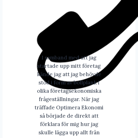
I samband med att jag
startade upp mitt företag
kände jag att jag behövde
stöd i form av bollplank i
olika företagsekonomiska
frågeställningar. När jag
träffade Optimera Ekonomi
så började de direkt att
förklara för mig hur jag
skulle lägga upp allt från