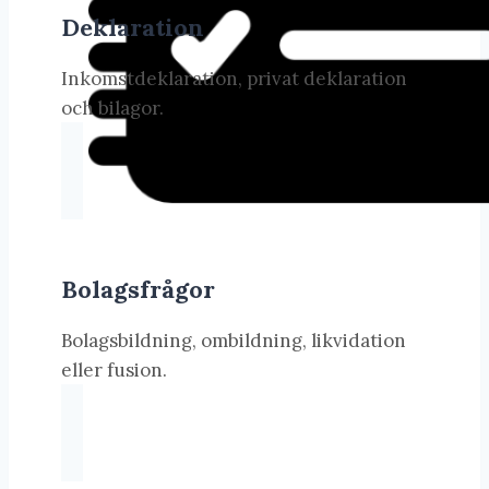
Deklaration
Inkomstdeklaration, privat deklaration
och bilagor.
Bolagsfrågor
Bolagsbildning, ombildning, likvidation
eller fusion.