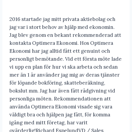
2016 startade jag mitt privata aktiebolag och
jag var i stort behov av hjälp med ekonomin.
Jag blev genom en bekant rekommenderad att
kontakta Optimera Ekonomi. Hos Optimera
Ekonomi har jag alltid fått ett genuint och
personligt bemötande. Vid ett första möte lade
vi upp en plan för hur vi ska arbeta och sedan
mer än 1 år använder jag mig av deras tjänster
för löpande bokföring, skatteberäkning,
bokslut mm. Jag har även fått rådgivning vid
personliga möten. Rekommendationen att
använda Optimera Ekonomi visade sig vara
väldigt bra och hjälpen jag fått, för komma
igång med mitt företag, har varit
ovärderlig!Richard EspelundVD / Sales