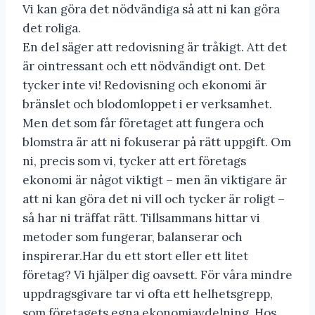
Vi kan göra det nödvändiga så att ni kan göra
det roliga.
En del säger att redovisning är tråkigt. Att det
är ointressant och ett nödvändigt ont. Det
tycker inte vi! Redovisning och ekonomi är
bränslet och blodomloppet i er verksamhet.
Men det som får företaget att fungera och
blomstra är att ni fokuserar på rätt uppgift. Om
ni, precis som vi, tycker att ert företags
ekonomi är något viktigt – men än viktigare är
att ni kan göra det ni vill och tycker är roligt –
så har ni träffat rätt. Tillsammans hittar vi
metoder som fungerar, balanserar och
inspirerar.Har du ett stort eller ett litet
företag? Vi hjälper dig oavsett. För våra mindre
uppdragsgivare tar vi ofta ett helhetsgrepp,
som företagets egna ekonomiavdelning. Hos