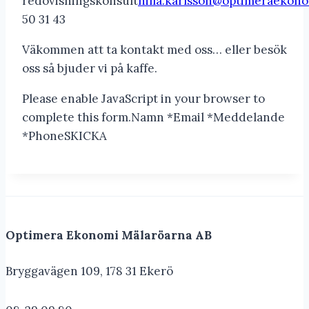
redovisningskonsult
nilla.karlsson@optimeraekono
50 31 43
Väkommen att ta kontakt med oss… eller besök
oss så bjuder vi på kaffe.
Please enable JavaScript in your browser to
complete this form.Namn *Email *Meddelande
*PhoneSKICKA
Optimera Ekonomi Mälaröarna AB
Bryggavägen 109, 178 31 Ekerö