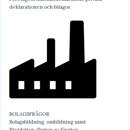
deklarationen och bilagor.
BOLAGSFRÅGOR
Bolagsbildning, ombildning samt
likvidation/fusion av företag.