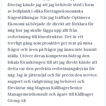
företag kände jag att jag behövde stöd i form
av bollplank i olika företagsekonomiska
frågeställningar. När jag träffade Optimera
Ekonomi så började de direkt att förklara för
mig hur jag skulle lägga upp allt från
redovisning till lönestruktur. Det är ett
trevligt gäng som proaktivt ger svar på mina
frågor och även på frågor jag ännu inte hunnit
ställa. Utöver deras kompetens bidrog den
lokala förankringen till att jag direkt kände att
detta var den perfekta redovisningsbyrån för
mig. Jag är jättenöjd och får precis den service,
support och rådgivning jag behöver och
förväntar mig.Magnus KällhagerSenior
Managementkonsult och ägare till Källhager
Group AB