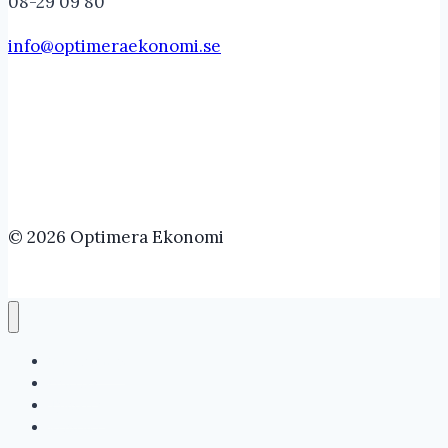
08-29 09 80
info@optimeraekonomi.se
© 2026 Optimera Ekonomi
Välkommen
Om oss
Tjänster
Kontakt